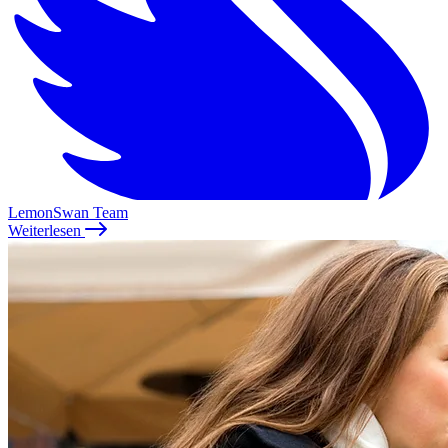
LemonSwan Team
Weiterlesen