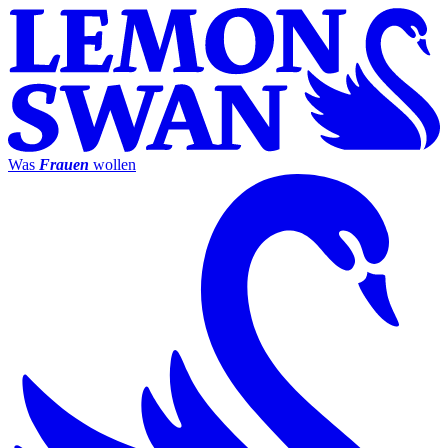
Was
Frauen
wollen