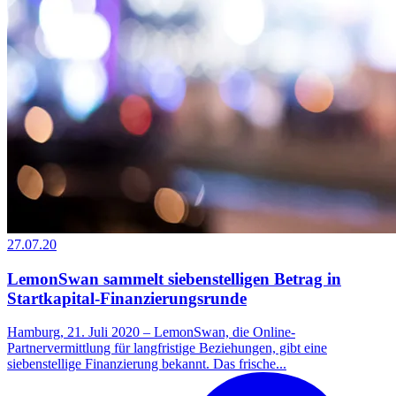
27.07.20
LemonSwan sammelt siebenstelligen Betrag in
Startkapital-Finanzierungsrunde
Hamburg, 21. Juli 2020 – LemonSwan, die Online-
Partnervermittlung für langfristige Beziehungen, gibt eine
siebenstellige Finanzierung bekannt. Das frische...