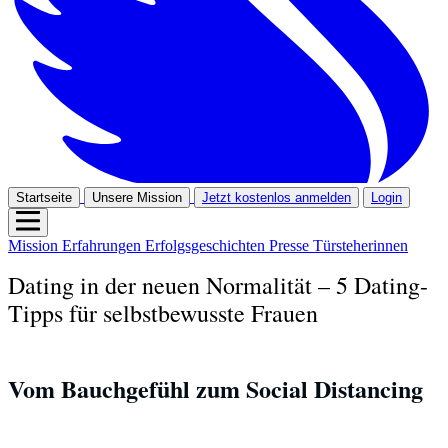
Startseite
Unsere Mission
Jetzt kostenlos anmelden
Login
Mission
Erfahrungen
Erfolgsgeschichten
Presse
Türsteherinnen
Dating in der neuen Normalität – 5 Dating-
Tipps für selbstbewusste Frauen
Vom Bauchgefühl zum Social Distancing