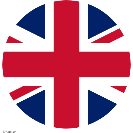
English