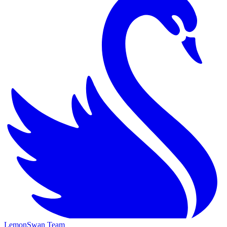
LemonSwan Team