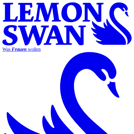
Was
Frauen
wollen