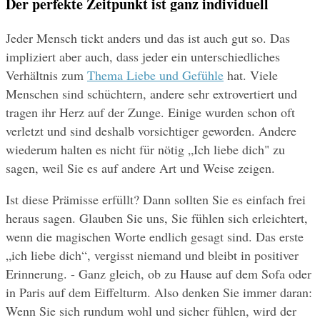
Der perfekte Zeitpunkt ist ganz individuell 
Jeder Mensch tickt anders und das ist auch gut so. Das 
impliziert aber auch, dass jeder ein unterschiedliches 
Verhältnis zum 
Thema Liebe und Gefühle
 hat. Viele 
Menschen sind schüchtern, andere sehr extrovertiert und 
tragen ihr Herz auf der Zunge. Einige wurden schon oft 
verletzt und sind deshalb vorsichtiger geworden. Andere 
wiederum halten es nicht für nötig „Ich liebe dich" zu 
sagen, weil Sie es auf andere Art und Weise zeigen.
Ist diese Prämisse erfüllt? Dann sollten Sie es einfach frei 
heraus sagen. Glauben Sie uns, Sie fühlen sich erleichtert, 
wenn die magischen Worte endlich gesagt sind. Das erste 
„ich liebe dich“, vergisst niemand und bleibt in positiver 
Erinnerung. - Ganz gleich, ob zu Hause auf dem Sofa oder 
in Paris auf dem Eiffelturm. Also denken Sie immer daran: 
Wenn Sie sich rundum wohl und sicher fühlen, wird der 