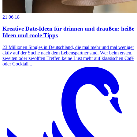
21.06.18
Kreative Date-Ideen für drinnen und draußen: heiße
Ideen und coole Tipps
23 Millionen Singles in Deutschland, die mal mehr und mal weniger
aktiv auf der Suche nach dem Lebenspartner sind. Wer beim ersten,
zweiten oder zwölften Treffen keine Lust mehr auf klassischen Café
oder Cocktail...