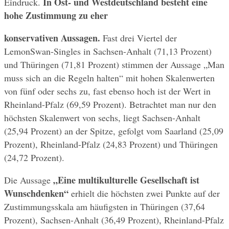
In Ost- und Westdeutschland besteht eine 
Eindruck. 
hohe Zustimmung zu eher
konservativen Aussagen.
 Fast drei Viertel der 
LemonSwan-Singles in Sachsen-Anhalt (71,13 Prozent) 
und Thüringen (71,81 Prozent) stimmen der Aussage „Man 
muss sich an die Regeln halten“ mit hohen Skalenwerten 
von fünf oder sechs zu, fast ebenso hoch ist der Wert in 
Rheinland-Pfalz (69,59 Prozent). Betrachtet man nur den 
höchsten Skalenwert von sechs, liegt Sachsen-Anhalt 
(25,94 Prozent) an der Spitze, gefolgt vom Saarland (25,09 
Prozent), Rheinland-Pfalz (24,83 Prozent) und Thüringen 
(24,72 Prozent).
„Eine multikulturelle Gesellschaft ist 
Die Aussage 
Wunschdenken“
 erhielt die höchsten zwei Punkte auf der 
Zustimmungsskala am häufigsten in Thüringen (37,64 
Prozent), Sachsen-Anhalt (36,49 Prozent), Rheinland-Pfalz 