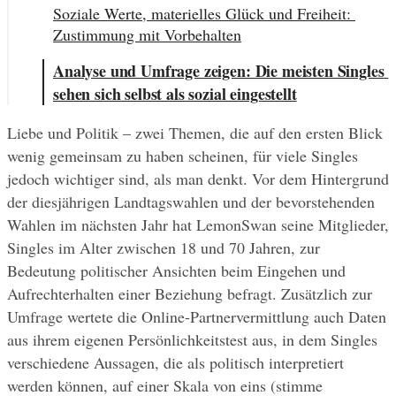
Soziale Werte, materielles Glück und Freiheit: 
Zustimmung mit Vorbehalten
Analyse und Umfrage zeigen: Die meisten Singles 
sehen sich selbst als sozial eingestellt
Liebe und Politik – zwei Themen, die auf den ersten Blick 
wenig gemeinsam zu haben scheinen, für viele Singles 
jedoch wichtiger sind, als man denkt. Vor dem Hintergrund 
der diesjährigen Landtagswahlen und der bevorstehenden 
Wahlen im nächsten Jahr hat LemonSwan seine Mitglieder, 
Singles im Alter zwischen 18 und 70 Jahren, zur 
Bedeutung politischer Ansichten beim Eingehen und 
Aufrechterhalten einer Beziehung befragt. Zusätzlich zur 
Umfrage wertete die Online-Partnervermittlung auch Daten 
aus ihrem eigenen Persönlichkeitstest aus, in dem Singles 
verschiedene Aussagen, die als politisch interpretiert 
werden können, auf einer Skala von eins (stimme 