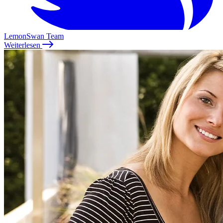
LemonSwan Team
Weiterlesen