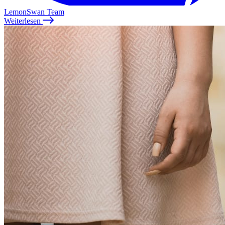
LemonSwan Team
Weiterlesen