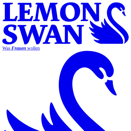
Was
Frauen
wollen