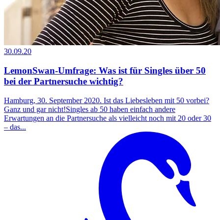
30.09.20
LemonSwan-Umfrage: Was ist für Singles über 50
bei der Partnersuche wichtig?
Hamburg, 30. September 2020. Ist das Liebesleben mit 50 vorbei?
Ganz und gar nicht!Singles ab 50 haben einfach andere
Erwartungen an die Partnersuche als vielleicht noch mit 20 oder 30
– das...