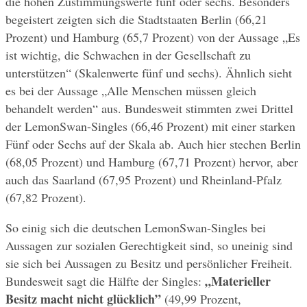
die hohen Zustimmungswerte fünf oder sechs. Besonders 
begeistert zeigten sich die Stadtstaaten Berlin (66,21 
Prozent) und Hamburg (65,7 Prozent) von der Aussage „Es 
ist wichtig, die Schwachen in der Gesellschaft zu 
unterstützen“ (Skalenwerte fünf und sechs). Ähnlich sieht 
es bei der Aussage „Alle Menschen müssen gleich 
behandelt werden“ aus. Bundesweit stimmten zwei Drittel 
der LemonSwan-Singles (66,46 Prozent) mit einer starken 
Fünf oder Sechs auf der Skala ab. Auch hier stechen Berlin 
(68,05 Prozent) und Hamburg (67,71 Prozent) hervor, aber 
auch das Saarland (67,95 Prozent) und Rheinland-Pfalz 
(67,82 Prozent).
So einig sich die deutschen LemonSwan-Singles bei 
Aussagen zur sozialen Gerechtigkeit sind, so uneinig sind 
sie sich bei Aussagen zu Besitz und persönlicher Freiheit. 
„Materieller 
Bundesweit sagt die Hälfte der Singles: 
Besitz macht nicht glücklich”
 (49,99 Prozent, 