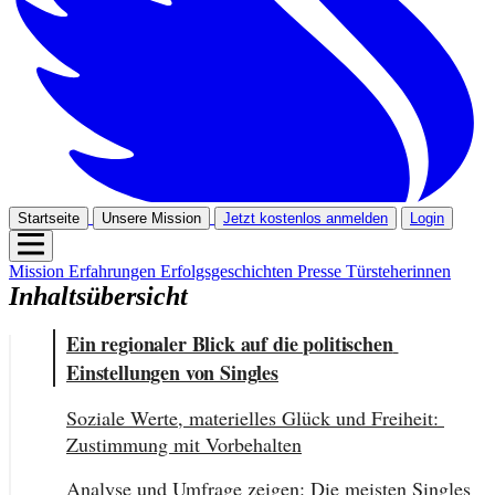
Startseite
Unsere Mission
Jetzt kostenlos anmelden
Login
Mission
Erfahrungen
Erfolgsgeschichten
Presse
Türsteherinnen
Inhaltsübersicht
Ein regionaler Blick auf die politischen 
Einstellungen von Singles
Soziale Werte, materielles Glück und Freiheit: 
Zustimmung mit Vorbehalten
Analyse und Umfrage zeigen: Die meisten Singles 