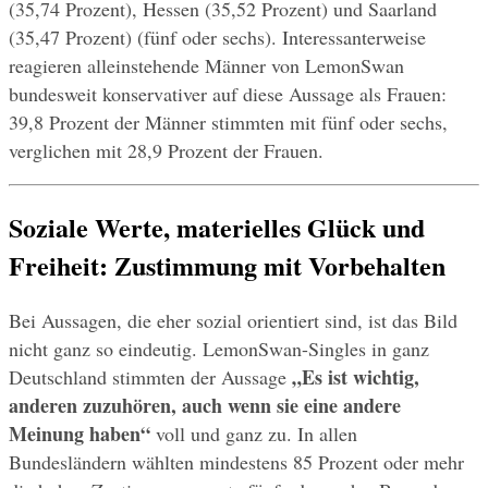
(35,74 Prozent), Hessen (35,52 Prozent) und Saarland 
(35,47 Prozent) (fünf oder sechs). Interessanterweise 
reagieren alleinstehende Männer von LemonSwan 
bundesweit konservativer auf diese Aussage als Frauen: 
39,8 Prozent der Männer stimmten mit fünf oder sechs, 
verglichen mit 28,9 Prozent der Frauen.
Soziale Werte, materielles Glück und 
Freiheit: Zustimmung mit Vorbehalten
Bei Aussagen, die eher sozial orientiert sind, ist das Bild 
nicht ganz so eindeutig. LemonSwan-Singles in ganz 
„Es ist wichtig, 
Deutschland stimmten der Aussage 
anderen zuzuhören, auch wenn sie eine andere 
Meinung haben“
 voll und ganz zu. In allen 
Bundesländern wählten mindestens 85 Prozent oder mehr 