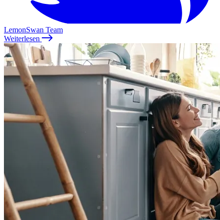
LemonSwan Team
Weiterlesen