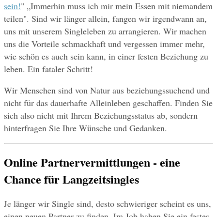
sein!
" „Immerhin muss ich mir mein Essen mit niemandem 
teilen". Sind wir länger allein, fangen wir irgendwann an, 
uns mit unserem Singleleben zu arrangieren. Wir machen 
uns die Vorteile schmackhaft und vergessen immer mehr, 
wie schön es auch sein kann, in einer festen Beziehung zu 
leben. Ein fataler Schritt!
Wir Menschen sind von Natur aus beziehungssuchend und 
nicht für das dauerhafte Alleinleben geschaffen. Finden Sie 
sich also nicht mit Ihrem Beziehungsstatus ab, sondern 
hinterfragen Sie Ihre Wünsche und Gedanken.
Online Partnervermittlungen - eine 
Chance für Langzeitsingles
Je länger wir Single sind, desto schwieriger scheint es uns, 
einen neuen Partner zu finden. Im Job haben Sie ein festes 