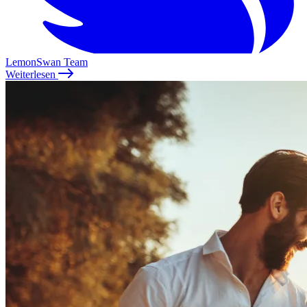
LemonSwan Team
Weiterlesen