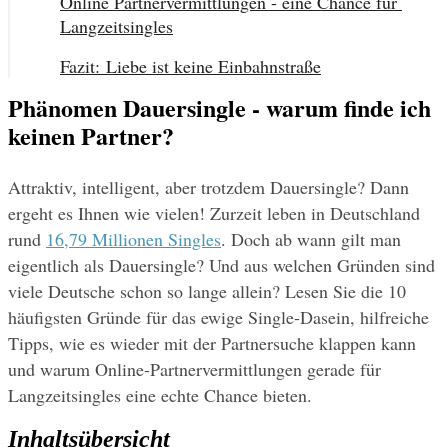
Online Partnervermittlungen - eine Chance für 
Langzeitsingles
Fazit: Liebe ist keine Einbahnstraße
Phänomen Dauersingle - warum finde ich
keinen Partner?
Attraktiv, intelligent, aber trotzdem Dauersingle? Dann 
ergeht es Ihnen wie vielen! Zurzeit leben in Deutschland 
rund 
16,79 Millionen Singles
. Doch ab wann gilt man 
eigentlich als Dauersingle? Und aus welchen Gründen sind 
viele Deutsche schon so lange allein? Lesen Sie die 10 
häufigsten Gründe für das ewige Single-Dasein, hilfreiche 
Tipps, wie es wieder mit der Partnersuche klappen kann 
und warum Online-Partnervermittlungen gerade für 
Langzeitsingles eine echte Chance bieten.
Inhaltsübersicht