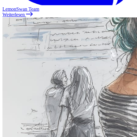
LemonSwan Team
Weiterlesen