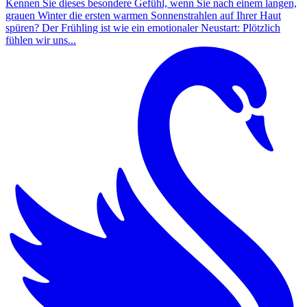
Kennen Sie dieses besondere Gefühl, wenn Sie nach einem langen,
grauen Winter die ersten warmen Sonnenstrahlen auf Ihrer Haut
spüren? Der Frühling ist wie ein emotionaler Neustart: Plötzlich
fühlen wir uns...