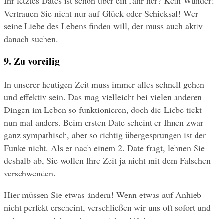
Ihr letztes Dates ist schon über ein Jahr her? Kein Wunder! 
Vertrauen Sie nicht nur auf Glück oder Schicksal! Wer 
seine Liebe des Lebens finden will, der muss auch aktiv 
danach suchen.
9. Zu voreilig
In unserer heutigen Zeit muss immer alles schnell gehen 
und effektiv sein. Das mag vielleicht bei vielen anderen 
Dingen im Leben so funktionieren, doch die Liebe tickt 
nun mal anders. Beim ersten Date scheint er Ihnen zwar 
ganz sympathisch, aber so richtig übergesprungen ist der 
Funke nicht. Als er nach einem 2. Date fragt, lehnen Sie 
deshalb ab, Sie wollen Ihre Zeit ja nicht mit dem Falschen 
verschwenden.
Hier müssen Sie etwas ändern! Wenn etwas auf Anhieb 
nicht perfekt erscheint, verschließen wir uns oft sofort und 