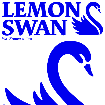
Was
Frauen
wollen