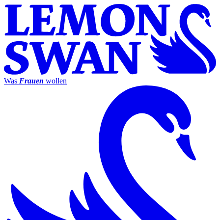
Was
Frauen
wollen