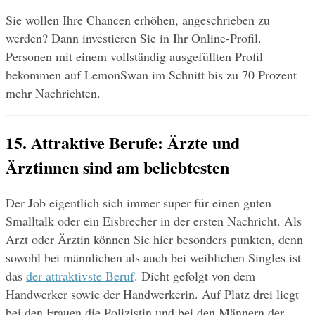
Sie wollen Ihre Chancen erhöhen, angeschrieben zu 
werden? Dann investieren Sie in Ihr Online-Profil. 
Personen mit einem vollständig ausgefüllten Profil 
bekommen auf LemonSwan im Schnitt bis zu 70 Prozent 
mehr Nachrichten.
15. Attraktive Berufe: Ärzte und 
Ärztinnen sind am beliebtesten
Der Job eigentlich sich immer super für einen guten 
Smalltalk oder ein Eisbrecher in der ersten Nachricht. Als 
Arzt oder Ärztin können Sie hier besonders punkten, denn 
sowohl bei männlichen als auch bei weiblichen Singles ist 
das 
der attraktivste Beruf
. Dicht gefolgt von dem 
Handwerker sowie der Handwerkerin. Auf Platz drei liegt 
bei den Frauen die Polizistin und bei den Männern der 