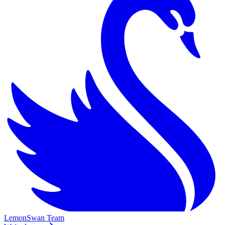
LemonSwan Team