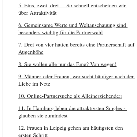
5. Eins, zwei, drei ... So schnell entscheiden wir 
über Attraktivität
6. Gemeinsame Werte und Weltanschauung sind 
besonders wichtig für die Partnerwahl
7. Drei von vier hatten bereits eine Partnerschaft auf 
Augenhöhe
8. Sie wollen alle nur das Eine? Von wegen!
9. Männer oder Frauen, wer sucht häufiger nach der 
Liebe im Netz 
10. Online-Partnersuche als Alleinerziehende:r
11. In Hamburg leben die attraktivsten Singles - 
glauben sie zumindest
12. Frauen in Leipzig gehen am häufigsten den 
ersten Schritt