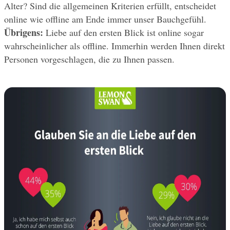
Alter? Sind die allgemeinen Kriterien erfüllt, entscheidet 
online wie offline am Ende immer unser Bauchgefühl. 
Übrigens:
 Liebe auf den ersten Blick ist online sogar 
wahrscheinlicher als offline. Immerhin werden Ihnen direkt 
Personen vorgeschlagen, die zu Ihnen passen.