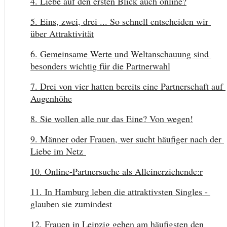
4. Liebe auf den ersten Blick auch online?
5. Eins, zwei, drei ... So schnell entscheiden wir 
über Attraktivität
6. Gemeinsame Werte und Weltanschauung sind 
besonders wichtig für die Partnerwahl
7. Drei von vier hatten bereits eine Partnerschaft auf 
Augenhöhe
8. Sie wollen alle nur das Eine? Von wegen!
9. Männer oder Frauen, wer sucht häufiger nach der 
Liebe im Netz 
10. Online-Partnersuche als Alleinerziehende:r
11. In Hamburg leben die attraktivsten Singles - 
glauben sie zumindest
12. Frauen in Leipzig gehen am häufigsten den 