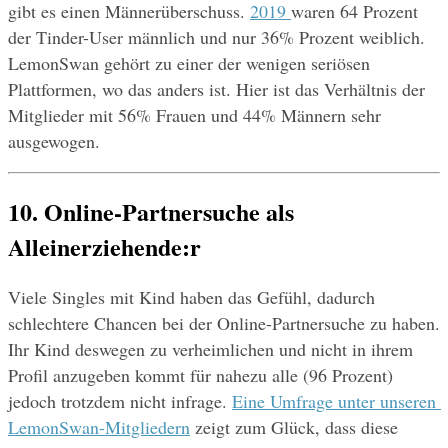
gibt es einen Männerüberschuss. 
2019 
waren 64 Prozent 
der Tinder-User männlich und nur 36% Prozent weiblich. 
LemonSwan gehört zu einer der wenigen seriösen 
Plattformen, wo das anders ist. Hier ist das Verhältnis der 
Mitglieder mit 56% Frauen und 44% Männern sehr 
ausgewogen.
10. Online-Partnersuche als 
Alleinerziehende:r
Viele Singles mit Kind haben das Gefühl, dadurch 
schlechtere Chancen bei der Online-Partnersuche zu haben. 
Ihr Kind deswegen zu verheimlichen und nicht in ihrem 
Profil anzugeben kommt für nahezu alle (96 Prozent) 
jedoch trotzdem nicht infrage. 
Eine Umfrage unter unseren 
LemonSwan-Mitgliedern
 zeigt zum Glück, dass diese 