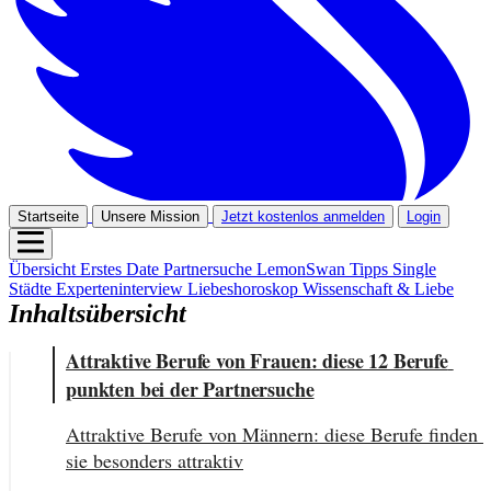
Startseite
Unsere Mission
Jetzt kostenlos anmelden
Login
Übersicht
Erstes Date
Partnersuche
LemonSwan Tipps
Single
Städte
Experteninterview
Liebeshoroskop
Wissenschaft & Liebe
Inhaltsübersicht
Attraktive Berufe von Frauen: diese 12 Berufe 
punkten bei der Partnersuche
Attraktive Berufe von Männern: diese Berufe finden 
sie besonders attraktiv