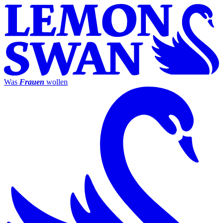
Was
Frauen
wollen