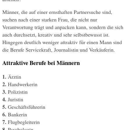
Männer, die auf einer ernsthaften Partnersuche sind, 
suchen nach einer starken Frau, die nicht nur 
Verantwortung trägt und anpacken kann, sondern die sich 
auch durchsetzt, kreativ und sehr selbstbewusst ist.
Hingegen deutlich weniger attraktiv für einen Mann sind 
die Berufe Servicekraft, Journalistin und Verkäuferin.
Attraktive Berufe bei Männern
1.
 Ärztin
2.
 Handwerkerin
3.
 Polizistin
4.
 Juristin
5. 
Geschäftsführerin
6.
 Bankerin
7.
 Flugbegleiterin
8.
 Psychologin