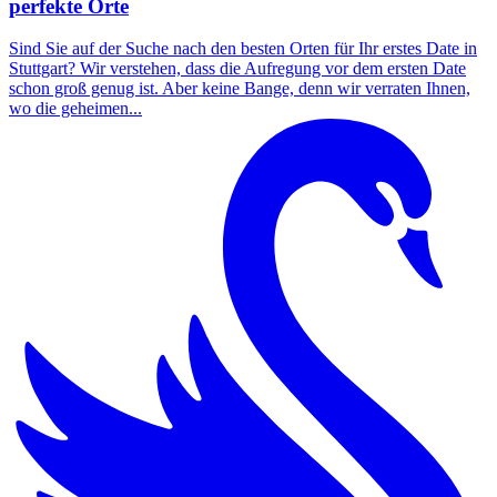
perfekte Orte
Sind Sie auf der Suche nach den besten Orten für Ihr erstes Date in
Stuttgart? Wir verstehen, dass die Aufregung vor dem ersten Date
schon groß genug ist. Aber keine Bange, denn wir verraten Ihnen,
wo die geheimen...