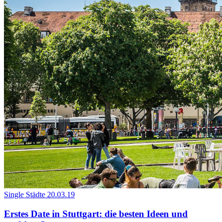
Single Städte
20.03.19
Erstes Date in Stuttgart: die besten Ideen und