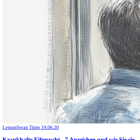
LemonSwan Tipps
19.06.20
Krankhafte Eifersucht - 7 Anzeichen und wie Sie sie