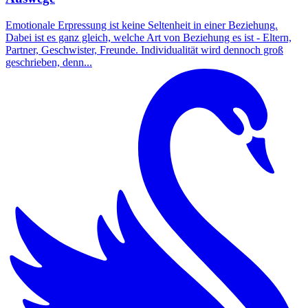
Emotionale Erpressung ist keine Seltenheit in einer Beziehung.
Dabei ist es ganz gleich, welche Art von Beziehung es ist - Eltern,
Partner, Geschwister, Freunde. Individualität wird dennoch groß
geschrieben, denn...