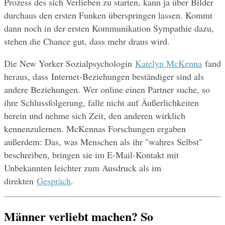
Prozess des sich Verlieben zu starten, kann ja über Bilder 
durchaus den ersten Funken überspringen lassen. Kommt 
dann noch in der ersten Kommunikation Sympathie dazu, 
stehen die Chance gut, dass mehr draus wird.
Die New Yorker Sozialpsychologin 
Katelyn McKenna
 fand 
heraus, dass Internet-Beziehungen beständiger sind als 
andere Beziehungen. Wer online einen Partner suche, so 
ihre Schlussfolgerung, falle nicht auf Äußerlichkeiten 
herein und nehme sich Zeit, den anderen wirklich 
kennenzulernen. McKennas Forschungen ergaben 
außerdem: Das, was Menschen als ihr "wahres Selbst" 
beschreiben, bringen sie im E-Mail-Kontakt mit 
Unbekannten leichter zum Ausdruck als im 
direkten 
Gespräch
.
Männer verliebt machen? So 