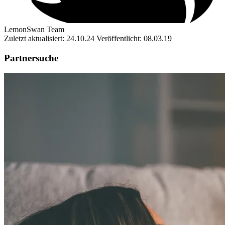
LemonSwan Team
Zuletzt aktualisiert: 24.10.24
Veröffentlicht: 08.03.19
Partnersuche