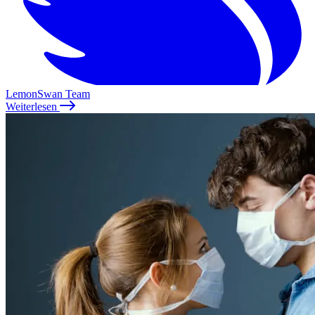
LemonSwan Team
Weiterlesen