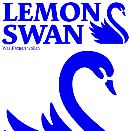
Was
Frauen
wollen