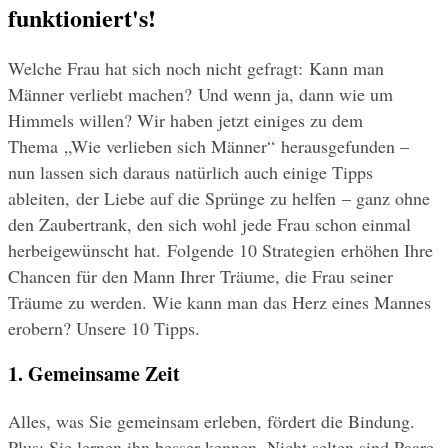
funktioniert's!
Welche Frau hat sich noch nicht gefragt: Kann man 
Männer verliebt machen? Und wenn ja, dann wie um 
Himmels willen? Wir haben jetzt einiges zu dem 
Thema „Wie verlieben sich Männer“ herausgefunden – 
nun lassen sich daraus natürlich auch einige Tipps 
ableiten, der Liebe auf die Sprünge zu helfen – ganz ohne 
den Zaubertrank, den sich wohl jede Frau schon einmal 
herbeigewünscht hat. Folgende 10 Strategien erhöhen Ihre 
Chancen für den Mann Ihrer Träume, die Frau seiner 
Träume zu werden. Wie kann man das Herz eines Mannes 
erobern? Unsere 10 Tipps.
1. Gemeinsame Zeit
Alles, was Sie gemeinsam erleben, fördert die Bindung. 
Plus: Sie lernen ihn besser kennen. Nicht selten sind Paare 