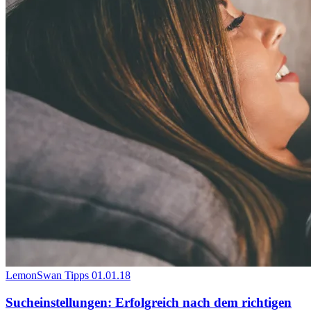
LemonSwan Tipps
01.01.18
Sucheinstellungen: Erfolgreich nach dem richtigen