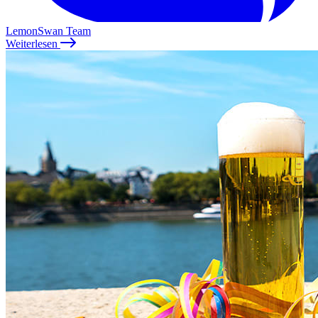
LemonSwan Team
Weiterlesen