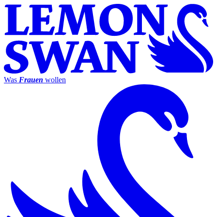
Was
Frauen
wollen