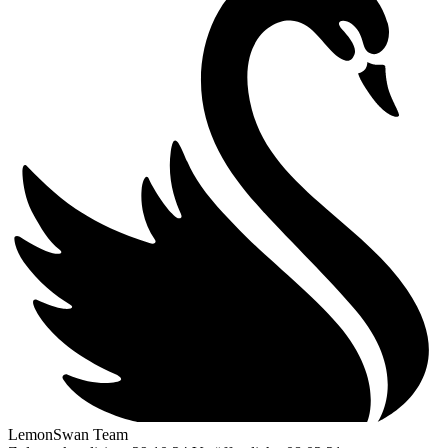
LemonSwan Team