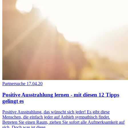
Partnersuche
17.04.20
Positive Ausstrahlung lernen - mit diesen 12 Tipps
gelingt es
Positive Ausstrahlung, das wünscht sich jeder! Es gibt diese
Menschen, die einfach jeder auf Anhieb sympathisch findet.
Betreten Sie einen Raum, ziehen Sie sofort alle Aufmerksamkeit auf
sich. Doch was ist diese...